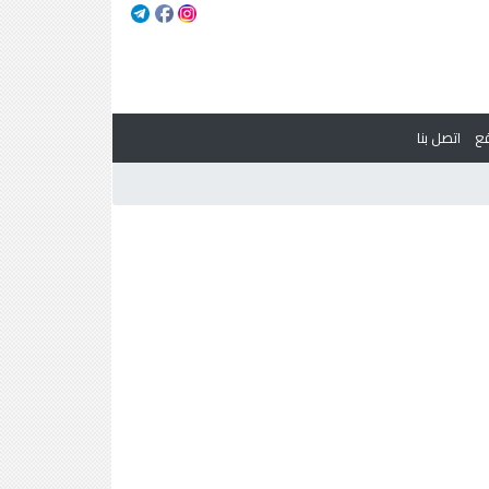
ع
اتصل بنا