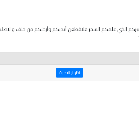
لكبيركم الذي علمكم السحر فلاقطعن أيديكم وأرجلكم من خلف و لاصلبن
اظهار الاجابة