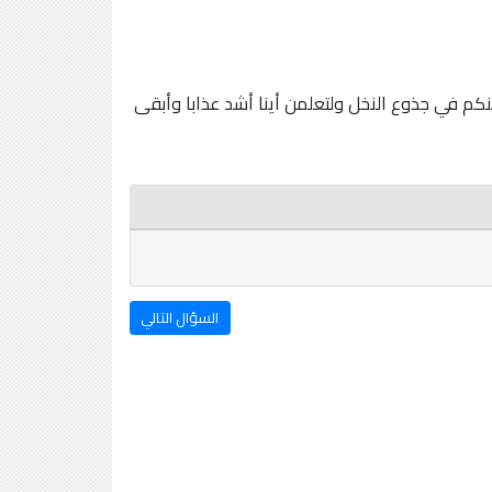
كم في جذوع النخل ولتعلمن أينا أشد عذابا وأبقى
السؤال التالي