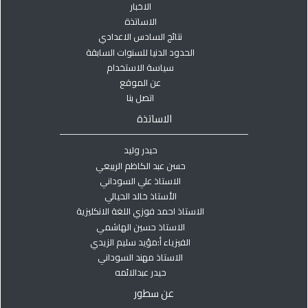
الاخبار
الاساتذة
نتائج السادس الاعدادي
الحدود الدنيا للسنوات السابقة
سياسة الاستخدام
عن الموقع
اتصل بنا
الاساتذة
حيدر وليد
حسن عبد الكاظم الربيعي
الاستاذ علي السوداني
الأستاذ خالد الحيالي
الاستاذ احمد فوزي اللغة الانكليزية
الاستاذ حسين الهاشمي
الفيزياء أ:مؤيد سليم الزيدي
الاستاذ مهند السوداني
حيدر عبدالائمه
عن سطور