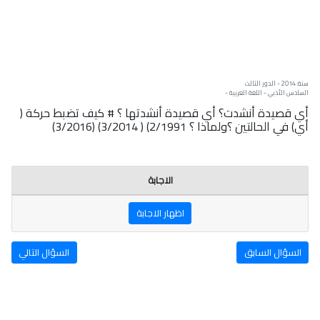
سنة: 2014 - الدور الثالث
السادس الأدبي - اللغة العربية -
أي قصيدة أنشدت؟ أي قصيدة أنشدتها ؟ # كيف تضبط حركة (
أي) في الحالتين ؟ولماذا ؟ 2/1991) ( 3/2014) (3/2016)
الاجابة
اظهار الاجابة
السؤال السابق
السؤال التالي