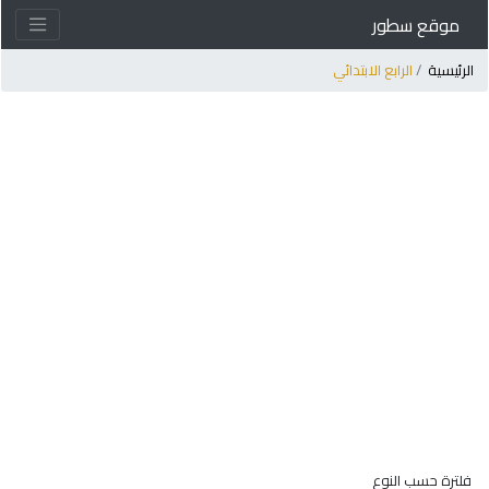
موقع سطور
لرئيسية
الرابع الابتدائي
فلترة حسب النوع