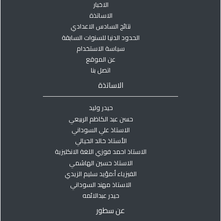
الاخبار
الاساتذة
نتائج السادس الاعدادي
الحدود الدنيا للسنوات السابقة
سياسة الاستخدام
عن الموقع
اتصل بنا
الاساتذة
حيدر وليد
حسن عبد الكاظم الربيعي
الاستاذ علي السوداني
الأستاذ خالد الحيالي
الاستاذ احمد فوزي اللغة الانكليزية
الاستاذ حسين الهاشمي
الفيزياء أ:مؤيد سليم الزيدي
الاستاذ مهند السوداني
حيدر عبدالائمه
عن سطور