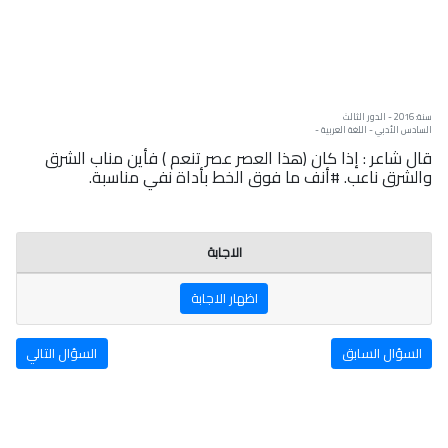
سنة: 2016 - الدور الثالث
السادس الأدبي - اللغة العربية -
قال شاعر : إذا كان (هذا العصر عصر تنعم ) فأين مناب الشرق
والشرق ناعب. #أنف ما فوق الخط بأداة نفي مناسبة.
الاجابة
اظهار الاجابة
السؤال السابق
السؤال التالي