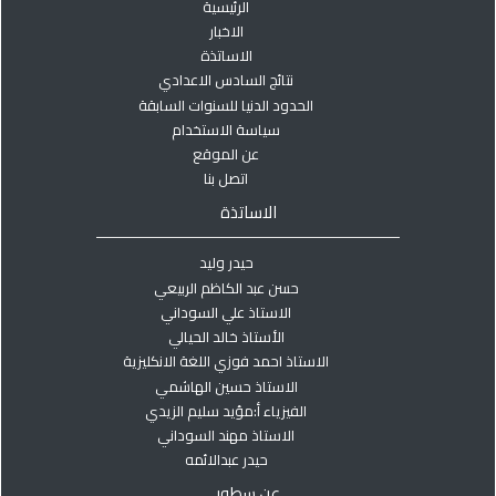
الرئيسية
الاخبار
الاساتذة
نتائج السادس الاعدادي
الحدود الدنيا للسنوات السابقة
سياسة الاستخدام
عن الموقع
اتصل بنا
الاساتذة
حيدر وليد
حسن عبد الكاظم الربيعي
الاستاذ علي السوداني
الأستاذ خالد الحيالي
الاستاذ احمد فوزي اللغة الانكليزية
الاستاذ حسين الهاشمي
الفيزياء أ:مؤيد سليم الزيدي
الاستاذ مهند السوداني
حيدر عبدالائمه
عن سطور