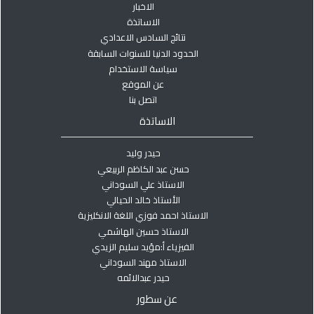
الاخبار
الاساتذة
نتائج السادس الاعدادي
الحدود الدنيا للسنوات السابقة
سياسة الاستخدام
عن الموقع
اتصل بنا
الاساتذة
حيدر وليد
حسن عبد الكاظم الربيعي
الاستاذ علي السوداني
الأستاذ خالد الحيالي
الاستاذ احمد فوزي اللغة الانكليزية
الاستاذ حسين الهاشمي
الفيزياء أ:مؤيد سليم الزيدي
الاستاذ مهند السوداني
حيدر عبدالائمه
عن سطور