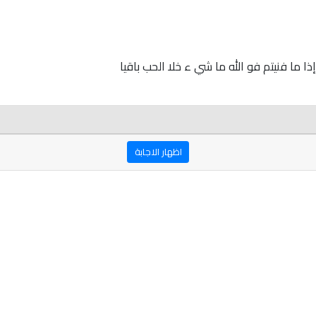
ذا ما فنيتم فو الله ما شي ء خلا الحب باقيا
اظهار الاجابة