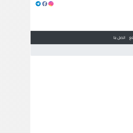
ع
اتصل بنا