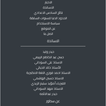
الاخبار
الاساتذة
نتائج السادس الاعدادي
الحدود الدنيا للسنوات السابقة
سياسة الاستخدام
عن الموقع
اتصل بنا
الاساتذة
حيدر وليد
حسن عبد الكاظم الربيعي
الاستاذ علي السوداني
الأستاذ خالد الحيالي
الاستاذ احمد فوزي اللغة الانكليزية
الاستاذ حسين الهاشمي
الفيزياء أ:مؤيد سليم الزيدي
الاستاذ مهند السوداني
حيدر عبدالائمه
عن سطور