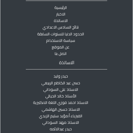
الرئيسية
الاخبار
الاساتذة
نتائج السادس الاعدادي
الحدود الدنيا للسنوات السابقة
سياسة الاستخدام
عن الموقع
اتصل بنا
الاساتذة
حيدر وليد
حسن عبد الكاظم الربيعي
الاستاذ علي السوداني
الأستاذ خالد الحيالي
الاستاذ احمد فوزي اللغة الانكليزية
الاستاذ حسين الهاشمي
الفيزياء أ:مؤيد سليم الزيدي
الاستاذ مهند السوداني
حيدر عبدالائمه