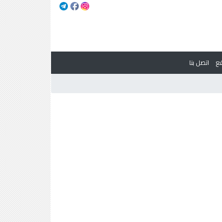
ع
اتصل بنا