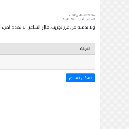
سنة: 2019 - الدور الثالث
السادس الأدبي - اللغة العربية -
ولا تذمنه من غير تجريب. قال الشاعر : لا تمدح امرءا 
الاجابة
السؤال السابق