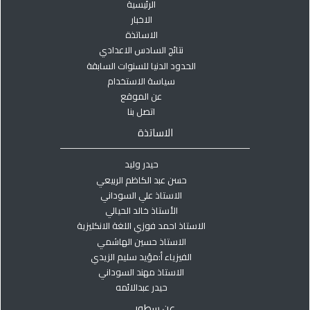
الرئيسية
الاخبار
الاساتذة
نتائج السادس الاعدادي
الحدود الدنيا للسنوات السابقة
سياسة الاستخدام
عن الموقع
اتصل بنا
الاساتذة
حيدر وليد
حسن عبد الكاظم الربيعي
الاستاذ علي السوداني
الأستاذ خالد الحيالي
الاستاذ احمد فوزي اللغة الانكليزية
الاستاذ حسين الهاشمي
الفيزياء أ:مؤيد سليم الزيدي
الاستاذ مهند السوداني
حيدر عبدالائمه
عن سطور