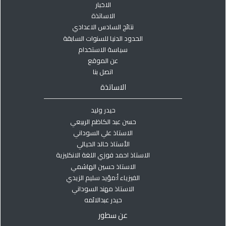
الاخبار
الاساتذة
نتائج السادس الاعدادي
الحدود الدنيا للسنوات السابقة
سياسة الاستخدام
عن الموقع
اتصل بنا
الاساتذة
حيدر وليد
حسن عبد الكاظم الربيعي
الاستاذ علي السوداني
الأستاذ خالد الحيالي
الاستاذ احمد فوزي اللغة الانكليزية
الاستاذ حسين الهاشمي
الفيزياء أ:مؤيد سليم الزيدي
الاستاذ مهند السوداني
حيدر عبدالائمه
عن سطور