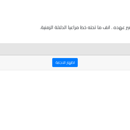
عهده . انف ما تحته خط مراعيا الدلالة الزمنية.
اظهار الاجابة