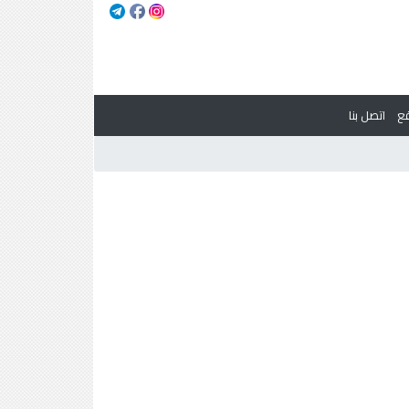
ع
اتصل بنا