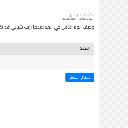
سنة: 2012 - الدور الاول
السادس الأدبي - اللغة العربية -
وكيف الوم الناس في الغد بعدما رايت شبابي قد تغير 
الاجابة
السؤال السابق