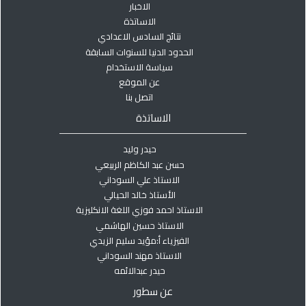
الاخبار
الاساتذة
نتائج السادس الاعدادي
الحدود الدنيا للسنوات السابقة
سياسة الاستخدام
عن الموقع
اتصل بنا
الاساتذة
حيدر وليد
حسن عبد الكاظم الربيعي
الاستاذ علي السوداني
الأستاذ خالد الحيالي
الاستاذ احمد فوزي اللغة الانكليزية
الاستاذ حسين الهاشمي
الفيزياء أ:مؤيد سليم الزيدي
الاستاذ مهند السوداني
حيدر عبدالائمه
عن سطور