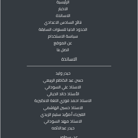
الرئيسية
الاخبار
الاساتذة
نتائج السادس الاعدادي
الحدود الدنيا للسنوات السابقة
سياسة الاستخدام
عن الموقع
اتصل بنا
الاساتذة
حيدر وليد
حسن عبد الكاظم الربيعي
الاستاذ علي السوداني
الأستاذ خالد الحيالي
الاستاذ احمد فوزي اللغة الانكليزية
الاستاذ حسين الهاشمي
الفيزياء أ:مؤيد سليم الزيدي
الاستاذ مهند السوداني
حيدر عبدالائمه
عن سطور