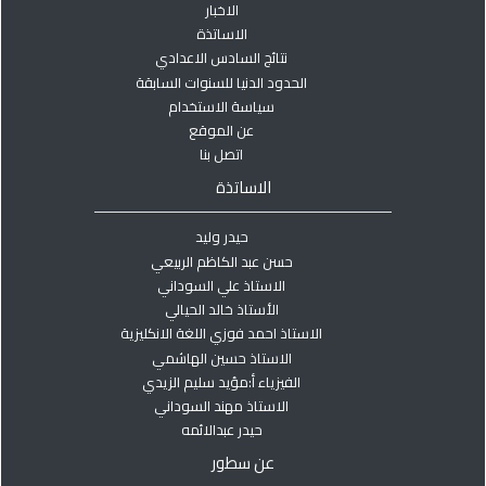
الاخبار
الاساتذة
نتائج السادس الاعدادي
الحدود الدنيا للسنوات السابقة
سياسة الاستخدام
عن الموقع
اتصل بنا
الاساتذة
حيدر وليد
حسن عبد الكاظم الربيعي
الاستاذ علي السوداني
الأستاذ خالد الحيالي
الاستاذ احمد فوزي اللغة الانكليزية
الاستاذ حسين الهاشمي
الفيزياء أ:مؤيد سليم الزيدي
الاستاذ مهند السوداني
حيدر عبدالائمه
عن سطور