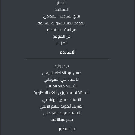
الاخبار
الاساتذة
نتائج السادس الاعدادي
الحدود الدنيا للسنوات السابقة
سياسة الاستخدام
عن الموقع
اتصل بنا
الاساتذة
حيدر وليد
حسن عبد الكاظم الربيعي
الاستاذ علي السوداني
الأستاذ خالد الحيالي
الاستاذ احمد فوزي اللغة الانكليزية
الاستاذ حسين الهاشمي
الفيزياء أ:مؤيد سليم الزيدي
الاستاذ مهند السوداني
حيدر عبدالائمه
عن سطور