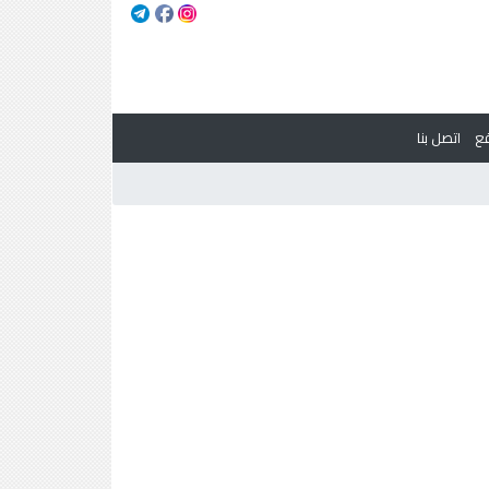
ع
اتصل بنا