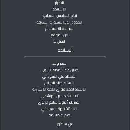
الاخبار
الاساتذة
نتائج السادس الاعدادي
الحدود الدنيا للسنوات السابقة
سياسة الاستخدام
عن الموقع
اتصل بنا
الاساتذة
حيدر وليد
حسن عبد الكاظم الربيعي
الاستاذ علي السوداني
الأستاذ خالد الحيالي
الاستاذ احمد فوزي اللغة الانكليزية
الاستاذ حسين الهاشمي
الفيزياء أ:مؤيد سليم الزيدي
الاستاذ مهند السوداني
حيدر عبدالائمه
عن سطور