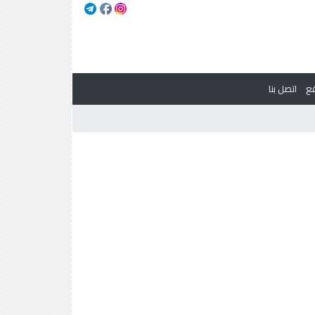
ع
اتصل بنا