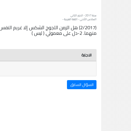
سنة: 2017 - الدور الثاني
السادس الأدبي - اللغة العربية -
منهما. 2-دل على معمولي ( ليس )
الاجابة
السؤال السابق