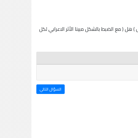
ي مرة وحرف نفي مرة أخرى بدل ) هل ( مع الضبط بالشكل مبينا الأثر الاعرابي لكل
السؤال التالي