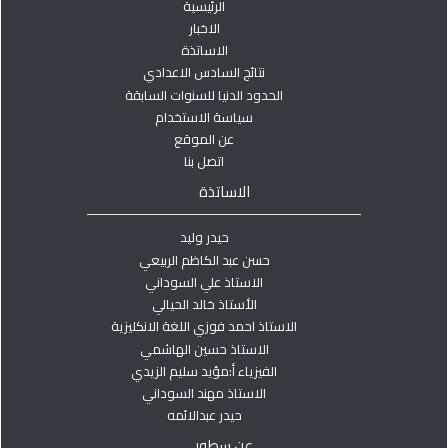
الرئيسية
الاخبار
الاساتذة
نتائج السادس الاعدادي
الحدود الدنيا للسنوات السابقة
سياسة الاستخدام
عن الموقع
اتصل بنا
الاساتذة
حيدر وليد
حسن عبد الكاظم الربيعي
الاستاذ علي السوداني
الأستاذ خالد الحيالي
الاستاذ احمد فوزي اللغة الانكليزية
الاستاذ حسين الهاشمي
الفيزياء أ:مؤيد سليم الزيدي
الاستاذ مهند السوداني
حيدر عبدالائمه
عن سطور