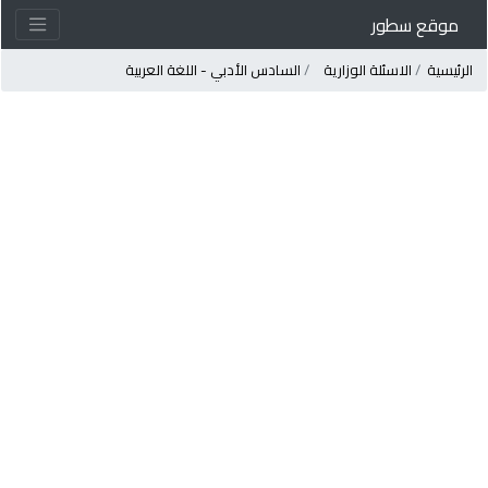
موقع سطور
لرئيسية
الاسئلة الوزارية
السادس الأدبي - اللغة العربية