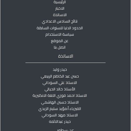
الرئيسية
الاخبار
الاساتذة
نتائج السادس الاعدادي
الحدود الدنيا للسنوات السابقة
سياسة الاستخدام
عن الموقع
اتصل بنا
الاساتذة
حيدر وليد
حسن عبد الكاظم الربيعي
الاستاذ علي السوداني
الأستاذ خالد الحيالي
الاستاذ احمد فوزي اللغة الانكليزية
الاستاذ حسين الهاشمي
الفيزياء أ:مؤيد سليم الزيدي
الاستاذ مهند السوداني
حيدر عبدالائمه
عن سطور