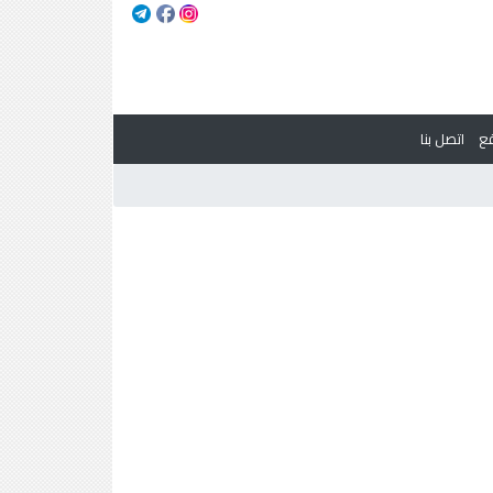
ع
اتصل بنا