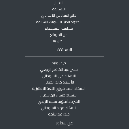
الاخبار
الاساتذة
نتائج السادس الاعدادي
الحدود الدنيا للسنوات السابقة
سياسة الاستخدام
عن الموقع
اتصل بنا
الاساتذة
حيدر وليد
حسن عبد الكاظم الربيعي
الاستاذ علي السوداني
الأستاذ خالد الحيالي
الاستاذ احمد فوزي اللغة الانكليزية
الاستاذ حسين الهاشمي
الفيزياء أ:مؤيد سليم الزيدي
الاستاذ مهند السوداني
حيدر عبدالائمه
عن سطور