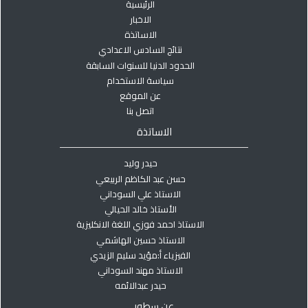
الرئيسية
الاخبار
الاساتذة
نتائج السادس الاعدادي
الحدود الدنيا للسنوات السابقة
سياسة الاستخدام
عن الموقع
اتصل بنا
الاساتذة
حيدر وليد
حسن عبد الكاظم الربيعي
الاستاذ علي السوداني
الأستاذ خالد الحيالي
الاستاذ احمد فوزي اللغة الانكليزية
الاستاذ حسين الهاشمي
الفيزياء أ:مؤيد سليم الزيدي
الاستاذ مهند السوداني
حيدر عبدالائمه
عن سطور