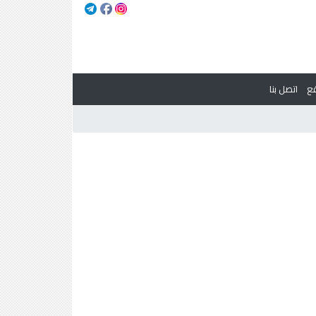
ع
اتصل بنا