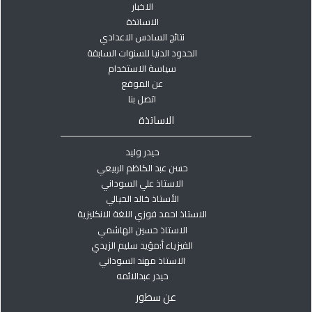
الاخبار
الاساتذة
نتائج السادس الاعدادي
الحدود الدنيا للسنوات السابقة
سياسة الاستخدام
عن الموقع
اتصل بنا
الاساتذة
حيدر وليد
حسن عبد الكاظم الربيعي
الاستاذ علي السوداني
الأستاذ خالد الحيالي
الاستاذ احمد فوزي اللغة الانكليزية
الاستاذ حسين الهاشمي
الفيزياء أ:مؤيد سليم الزيدي
الاستاذ مهند السوداني
حيدر عبدالائمه
عن سطور