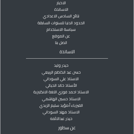
الاخبار
الاساتذة
نتائج السادس الاعدادي
الحدود الدنيا للسنوات السابقة
سياسة الاستخدام
عن الموقع
اتصل بنا
الاساتذة
حيدر وليد
حسن عبد الكاظم الربيعي
الاستاذ علي السوداني
الأستاذ خالد الحيالي
الاستاذ احمد فوزي اللغة الانكليزية
الاستاذ حسين الهاشمي
الفيزياء أ:مؤيد سليم الزيدي
الاستاذ مهند السوداني
حيدر عبدالائمه
عن سطور