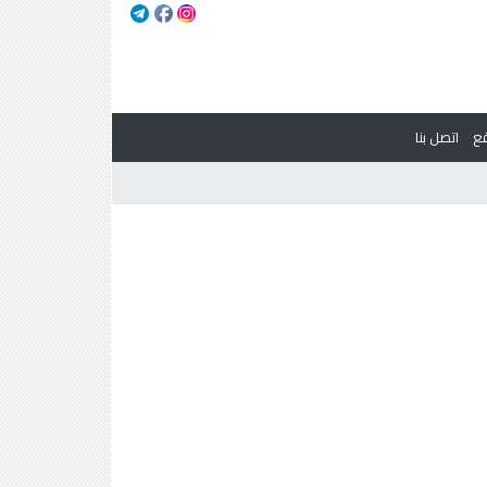
ع
اتصل بنا