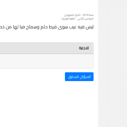
سنة: 2010 - الدور التمهيدي
السادس الأدبي - اللغة العربية -
ليس فيه عيب سوى فرط حلم وسماح فيا لها من خصال
الاجابة
السؤال السابق