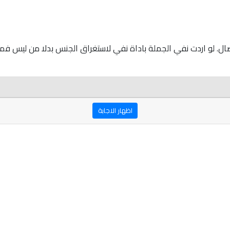
. لو اردت نفي الجملة باداة نفي لاستغراق الجنس بدلا من ليس فما
اظهار الاجابة