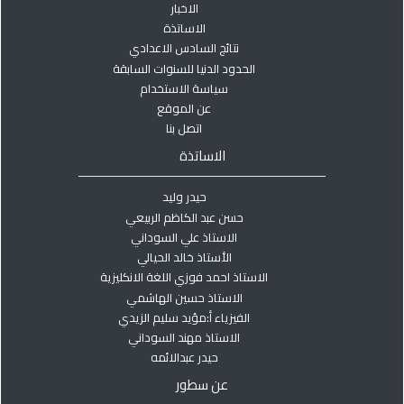
الاخبار
الاساتذة
نتائج السادس الاعدادي
الحدود الدنيا للسنوات السابقة
سياسة الاستخدام
عن الموقع
اتصل بنا
الاساتذة
حيدر وليد
حسن عبد الكاظم الربيعي
الاستاذ علي السوداني
الأستاذ خالد الحيالي
الاستاذ احمد فوزي اللغة الانكليزية
الاستاذ حسين الهاشمي
الفيزياء أ:مؤيد سليم الزيدي
الاستاذ مهند السوداني
حيدر عبدالائمه
عن سطور