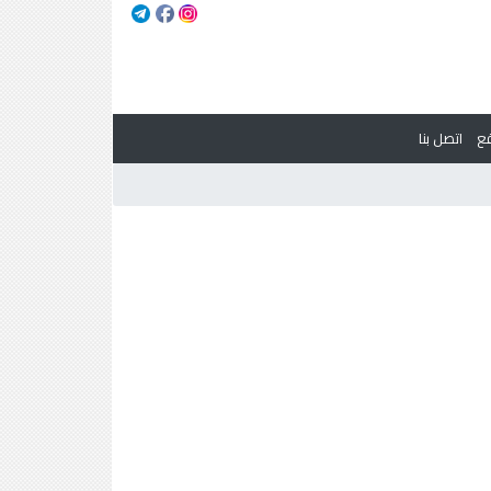
ع
اتصل بنا