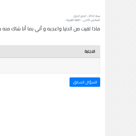
سنة: 2012 - الدور الاول
السادس الأدبي - اللغة العربية -
ماذا لقيت من الدنيا واعجبه و أني بما أنا شاك منه م
الاجابة
السؤال السابق