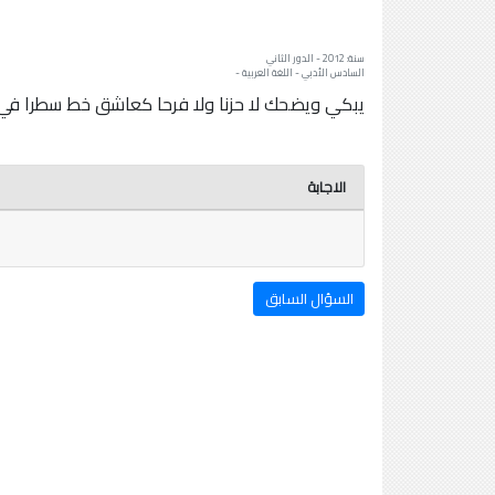
سنة: 2012 - الدور الثاني
السادس الأدبي - اللغة العربية -
يبكي ويضحك لا حزنا ولا فرحا كعاشق خط سطرا في ال
الاجابة
السؤال السابق