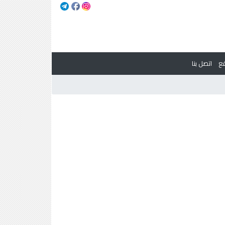
ع
اتصل بنا