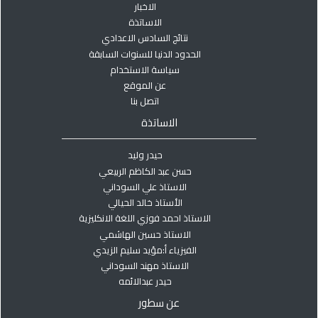
الاخبار
الاساتذة
نتائج السادس الاعدادي
الحدود الدنيا للسنوات السابقة
سياسة الاستخدام
عن الموقع
اتصل بنا
الاساتذة
حيدر وليد
حسن عبد الكاظم الربيعي
الاستاذ علي السوداني
الأستاذ خالد الحيالي
الاستاذ احمد فوزي اللغة الانكليزية
الاستاذ حسين الهاشمي
الفيزياء أ:مؤيد سليم الزيدي
الاستاذ مهند السوداني
حيدر عبدالائمه
عن سطور