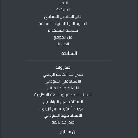
الاخبار
الاساتذة
نتائج السادس الاعدادي
الحدود الدنيا للسنوات السابقة
سياسة الاستخدام
عن الموقع
اتصل بنا
الاساتذة
حيدر وليد
حسن عبد الكاظم الربيعي
الاستاذ علي السوداني
الأستاذ خالد الحيالي
الاستاذ احمد فوزي اللغة الانكليزية
الاستاذ حسين الهاشمي
الفيزياء أ:مؤيد سليم الزيدي
الاستاذ مهند السوداني
حيدر عبدالائمه
عن سطور