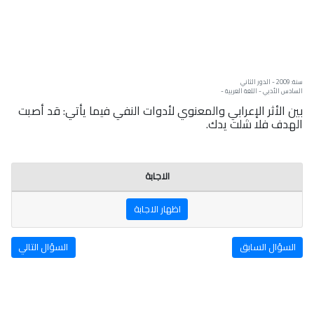
سنة: 2009 - الدور الثاني
السادس الأدبي - اللغة العربية -
بين الأثر الإعرابي والمعنوي لأدوات النفي فيما يأتي: قد أصبت
الهدف فلا شلت يدك.
الاجابة
اظهار الاجابة
السؤال السابق
السؤال التالي