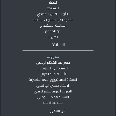
الاخبار
الاساتذة
نتائج السادس الاعدادي
الحدود الدنيا للسنوات السابقة
سياسة الاستخدام
عن الموقع
اتصل بنا
الاساتذة
حيدر وليد
حسن عبد الكاظم الربيعي
الاستاذ علي السوداني
الأستاذ خالد الحيالي
الاستاذ احمد فوزي اللغة الانكليزية
الاستاذ حسين الهاشمي
الفيزياء أ:مؤيد سليم الزيدي
الاستاذ مهند السوداني
حيدر عبدالائمه
عن سطور