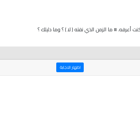
 أعرفه. # ما الزمن الذي نفته ( لا ) ؟ وما دليلك ؟
اظهار الاجابة