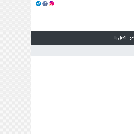
ع
اتصل بنا