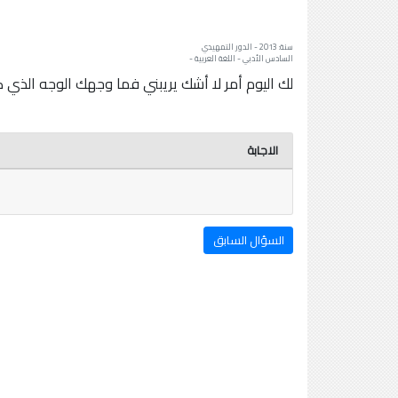
سنة: 2013 - الدور التمهيدي
السادس الأدبي - اللغة العربية -
لك اليوم أمر لا أشك يريبني فما وجهك الوجه الذي كنت
الاجابة
السؤال السابق