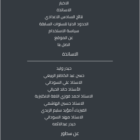
الاخبار
الاساتذة
نتائج السادس الاعدادي
الحدود الدنيا للسنوات السابقة
سياسة الاستخدام
عن الموقع
اتصل بنا
الاساتذة
حيدر وليد
حسن عبد الكاظم الربيعي
الاستاذ علي السوداني
الأستاذ خالد الحيالي
الاستاذ احمد فوزي اللغة الانكليزية
الاستاذ حسين الهاشمي
الفيزياء أ:مؤيد سليم الزيدي
الاستاذ مهند السوداني
حيدر عبدالائمه
عن سطور