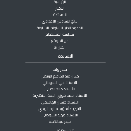
الرئيسية
الاخبار
الاساتذة
نتائج السادس الاعدادي
الحدود الدنيا للسنوات السابقة
سياسة الاستخدام
عن الموقع
اتصل بنا
الاساتذة
حيدر وليد
حسن عبد الكاظم الربيعي
الاستاذ علي السوداني
الأستاذ خالد الحيالي
الاستاذ احمد فوزي اللغة الانكليزية
الاستاذ حسين الهاشمي
الفيزياء أ:مؤيد سليم الزيدي
الاستاذ مهند السوداني
حيدر عبدالائمه
عن سطور