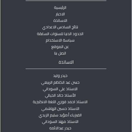
الرئيسية
الاخبار
الاساتذة
نتائج السادس الاعدادي
الحدود الدنيا للسنوات السابقة
سياسة الاستخدام
عن الموقع
اتصل بنا
الاساتذة
حيدر وليد
حسن عبد الكاظم الربيعي
الاستاذ علي السوداني
الأستاذ خالد الحيالي
الاستاذ احمد فوزي اللغة الانكليزية
الاستاذ حسين الهاشمي
الفيزياء أ:مؤيد سليم الزيدي
الاستاذ مهند السوداني
حيدر عبدالائمه