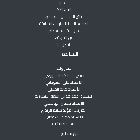
الاخبار
الاساتذة
نتائج السادس الاعدادي
الحدود الدنيا للسنوات السابقة
سياسة الاستخدام
عن الموقع
اتصل بنا
الاساتذة
حيدر وليد
حسن عبد الكاظم الربيعي
الاستاذ علي السوداني
الأستاذ خالد الحيالي
الاستاذ احمد فوزي اللغة الانكليزية
الاستاذ حسين الهاشمي
الفيزياء أ:مؤيد سليم الزيدي
الاستاذ مهند السوداني
حيدر عبدالائمه
عن سطور