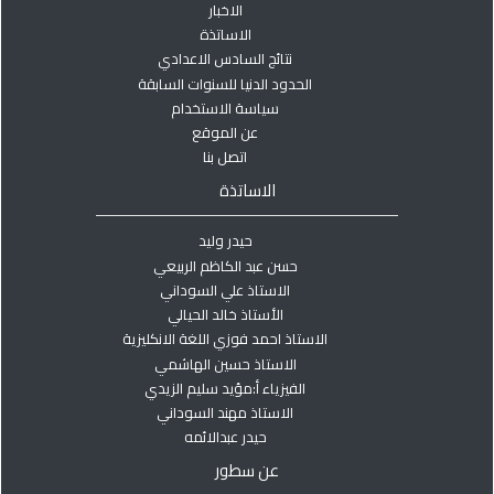
الاخبار
الاساتذة
نتائج السادس الاعدادي
الحدود الدنيا للسنوات السابقة
سياسة الاستخدام
عن الموقع
اتصل بنا
الاساتذة
حيدر وليد
حسن عبد الكاظم الربيعي
الاستاذ علي السوداني
الأستاذ خالد الحيالي
الاستاذ احمد فوزي اللغة الانكليزية
الاستاذ حسين الهاشمي
الفيزياء أ:مؤيد سليم الزيدي
الاستاذ مهند السوداني
حيدر عبدالائمه
عن سطور