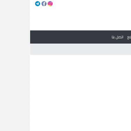
ع
اتصل بنا