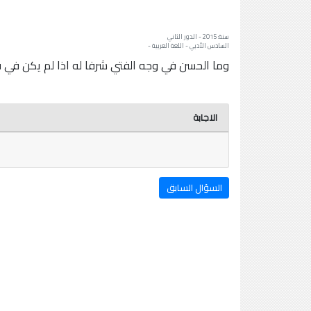
سنة: 2015 - الدور الثاني
السادس الأدبي - اللغة العربية -
وما الحسن في وجه الفتي شرفا له اذا لم يكن في فع
الاجابة
السؤال السابق