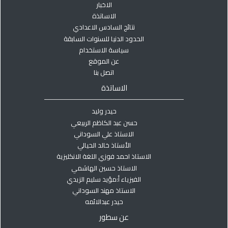
الاخبار
الاساتذة
نتائج السادس الاعدادي
الحدود الدنيا للسنوات السابقة
سياسة الاستخدام
عن الموقع
اتصل بنا
الاساتذة
حيدر وليد
حسن عبد الكاظم الربيعي
الاستاذ علي السوداني
الأستاذ خالد الحيالي
الاستاذ احمد فوزي اللغة الانكليزية
الاستاذ حسين الهاشمي
الفيزياء أ:مؤيد سليم الزيدي
الاستاذ مهند السوداني
حيدر عبدالائمه
عن سطور