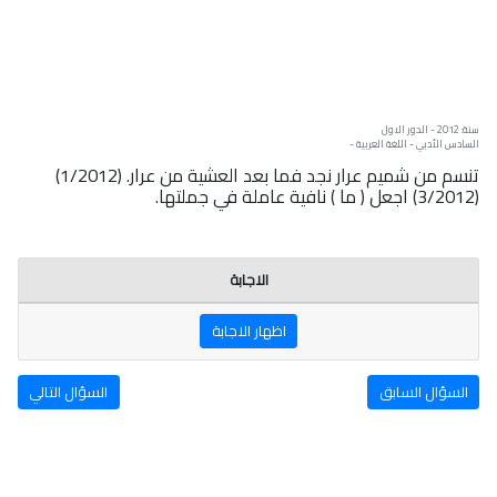
سنة: 2012 - الدور الاول
السادس الأدبي - اللغة العربية -
تنسم من شميم عرار نجد فما بعد العشية من عرار. (1/2012)
(3/2012) اجعل ( ما ) نافية عاملة في جملتها.
الاجابة
اظهار الاجابة
السؤال السابق
السؤال التالي