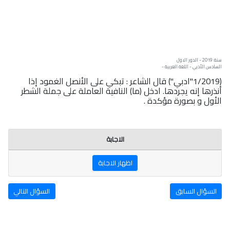
سنة: 2019 - الدور الاول
السادس الأدبي - اللغة العربية -
(1/2019"ادبي") قال الشاعر : تبكي على الأنصل الغمود إذا
أنذرها إنه يجردها. ادخل (ما) النافية العاملة على جملة الشطر
الأول و بصورة مؤكدة .
الاجابة
اظهار الاجابة
السؤال السابق
السؤال التالي