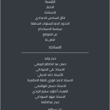
الرئيسية
الاخبار
الاساتذة
نتائج السادس الاعدادي
الحدود الدنيا للسنوات السابقة
سياسة الاستخدام
عن الموقع
اتصل بنا
الاساتذة
حيدر وليد
حسن عبد الكاظم الربيعي
الاستاذ علي السوداني
الأستاذ خالد الحيالي
الاستاذ احمد فوزي اللغة الانكليزية
الاستاذ حسين الهاشمي
الفيزياء أ:مؤيد سليم الزيدي
الاستاذ مهند السوداني
حيدر عبدالائمه
عن سطور