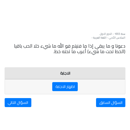
سنة: 1993 - الدور الاول
السادس الأدبي - اللغة العربية -
دعونا و ما يبقى إذا ما فنيتم فو الله ما شيء خلا الحب باقيا
(الخط تحت ما شيء) أعرب ما تحته خط.
الاجابة
اظهار الاجابة
السؤال السابق
السؤال التالي