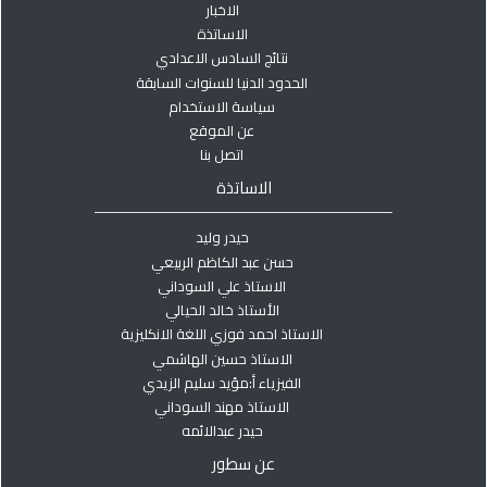
الاخبار
الاساتذة
نتائج السادس الاعدادي
الحدود الدنيا للسنوات السابقة
سياسة الاستخدام
عن الموقع
اتصل بنا
الاساتذة
حيدر وليد
حسن عبد الكاظم الربيعي
الاستاذ علي السوداني
الأستاذ خالد الحيالي
الاستاذ احمد فوزي اللغة الانكليزية
الاستاذ حسين الهاشمي
الفيزياء أ:مؤيد سليم الزيدي
الاستاذ مهند السوداني
حيدر عبدالائمه
عن سطور