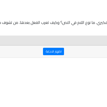
 تفكيري. ما نوع اللام في النص؟ وكيف تعرب الفعل بعدها. من تشوف ج
اظهار الاجابة