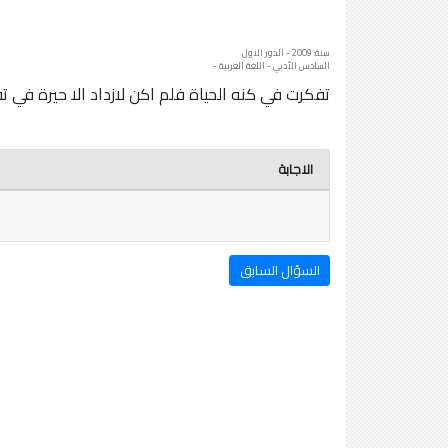
سنة: 2009 - الدور الاول
السادس الأدبي - اللغة العربية -
تفكرت في كنه الحياة فلم اكن لازداد الا حيرة في
الاجابة
السؤال السابق