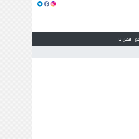
ع
اتصل بنا