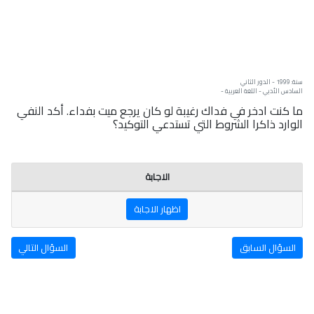
سنة: 1999 - الدور الثاني
السادس الأدبي - اللغة العربية -
ما كنت ادخر في فداك رغيبة لو كان يرجع ميت بفداء. أكد النفي
الوارد ذاكرا الشروط التي تستدعي التوكيد؟
الاجابة
اظهار الاجابة
السؤال السابق
السؤال التالي