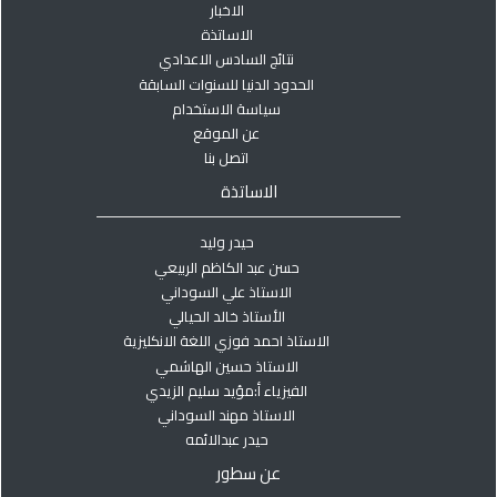
الاخبار
الاساتذة
نتائج السادس الاعدادي
الحدود الدنيا للسنوات السابقة
سياسة الاستخدام
عن الموقع
اتصل بنا
الاساتذة
حيدر وليد
حسن عبد الكاظم الربيعي
الاستاذ علي السوداني
الأستاذ خالد الحيالي
الاستاذ احمد فوزي اللغة الانكليزية
الاستاذ حسين الهاشمي
الفيزياء أ:مؤيد سليم الزيدي
الاستاذ مهند السوداني
حيدر عبدالائمه
عن سطور