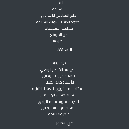
الاخبار
الاساتذة
نتائج السادس الاعدادي
الحدود الدنيا للسنوات السابقة
سياسة الاستخدام
عن الموقع
اتصل بنا
الاساتذة
حيدر وليد
حسن عبد الكاظم الربيعي
الاستاذ علي السوداني
الأستاذ خالد الحيالي
الاستاذ احمد فوزي اللغة الانكليزية
الاستاذ حسين الهاشمي
الفيزياء أ:مؤيد سليم الزيدي
الاستاذ مهند السوداني
حيدر عبدالائمه
عن سطور