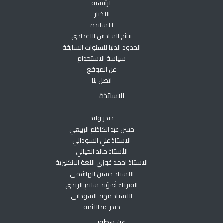
الرئيسية
الاخبار
الاساتذة
نتائج السادس الاعدادي
الحدود الدنيا للسنوات السابقة
سياسة الاستخدام
عن الموقع
اتصل بنا
الاساتذة
حيدر وليد
حسن عبد الكاظم الربيعي
الاستاذ علي السوداني
الأستاذ خالد الحيالي
الاستاذ احمد فوزي اللغة الانكليزية
الاستاذ حسين الهاشمي
الفيزياء أ:مؤيد سليم الزيدي
الاستاذ مهند السوداني
حيدر عبدالائمه
عن سطور