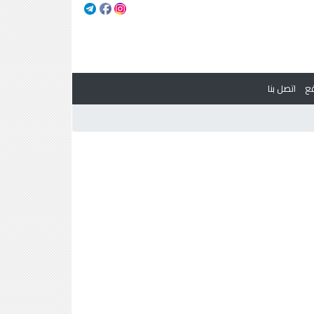
ع
اتصل بنا