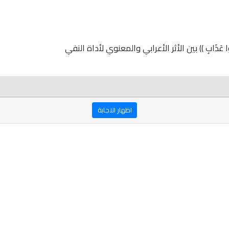
ُوقُوا عَذَابِ )) بين الأثر الأعرابي والمعنوي لأداة النفي
اظهار الاجابة